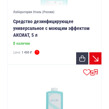
Лаборатория Эталь (Россия)
Средство дезинфицирующее
универсальное с моющим эффектом
АКСИАТ, 5 л
В наличии
?
Цена:
1 400 ₽