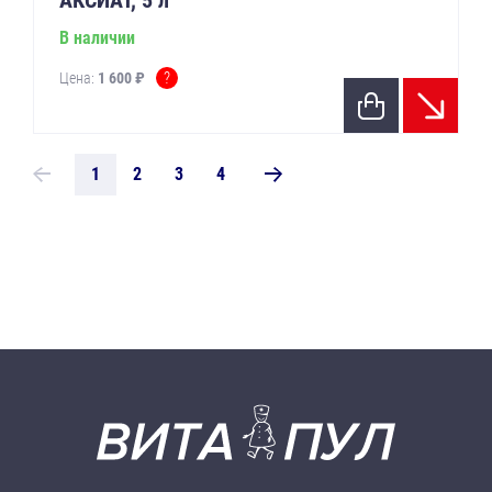
АКСИАТ, 5 л
В наличии
?
Цена:
1 600 ₽
1
2
3
4