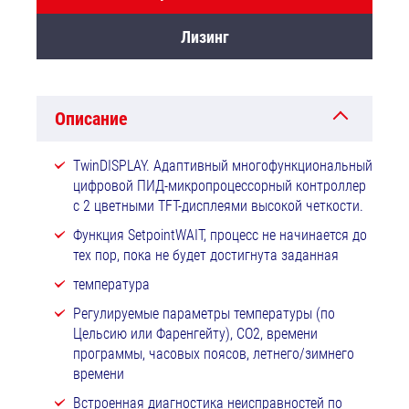
Лизинг
Описание
TwinDISPLAY. Адаптивный многофункциональный
цифровой ПИД-микропроцессорный контроллер
с 2 цветными TFT-дисплеями высокой четкости.
Функция SetpointWAIT, процесс не начинается до
тех пор, пока не будет достигнута заданная
температура
Регулируемые параметры температуры (по
Цельсию или Фаренгейту), CO2, времени
программы, часовых поясов, летнего/зимнего
времени
Встроенная диагностика неисправностей по