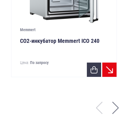
Memmert
CO2-инкубатор Memmert ICO 240
Цена:
По запросу