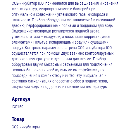
CO2-инкубатор ICO применяется для выращивания и хранения
живых культур, микроорганизмов и бактерий при
оптимальном содержании углекислого газа, кислорода и
влажности. Прибор оборудован металлической и стеклянной
дверью, перфорированными полками и поддоном для воды.
Содержание кислорода регулируется подачей азота,
углекислого газа – воздухом, а влажность корректируется
элементами Пельтье, испаряющими воду или сушащими
воздух. Контроль параметров нагрева CO2-инкубатора ICO
осуществляется при помощи двух взаимно контролируемых
датчиков температур с отдельными дисплеями. Прибор
оборудован двумя быстрыми разъёмами для подключения
газовых баллонов и необходимыми интерфейсами для
присоединения к компьютеру и интернету. Визуальная и
световая сигнализация оповестит о сбое в подаче газов,
отсутствии воды в поддоне или повышении температуры.
Артикул
ICO150
Товар
CO2-инкубаторы