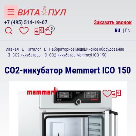
+7 (495) 514-19-07
Заказать звонок
0
RU
|
EN
Главная
Каталог
Лабораторное медицинское оборудование
СО2 инкубаторы
CO2-инкубатор Memmert ICO 150
CO2-инкубатор Memmert ICO 150