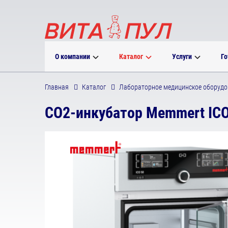
О компании
Каталог
Услуги
Го
Главная
Каталог
Лабораторное медицинское оборудо
CO2-инкубатор Memmert ICO