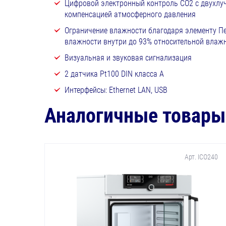
Цифровой электронный контроль CO2 с двухлуче
компенсацией атмосферного давления
Ограничение влажности благодаря элементу Пел
влажности внутри до 93% относительной влажно
Визуальная и звуковая сигнализация
2 датчика Pt100 DIN класса A
Интерфейсы: Ethernet LAN, USB
Аналогичные товары
Арт. ICO240