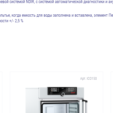
вой системой NDIR, с системой автоматической диагностики и ак
ьтье, когда емкость для воды заполнена и вставлена, элемент П
сти +/- 2,5 %
Арт. ICO150