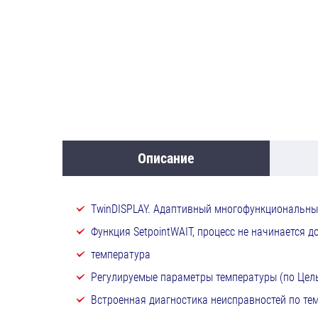
Описание
TwinDISPLAY. Адаптивный многофункциональны
Функция SetpointWAIT, процесс не начинается до
температура
Регулируемые параметры температуры (по Цель
Встроенная диагностика неисправностей по те