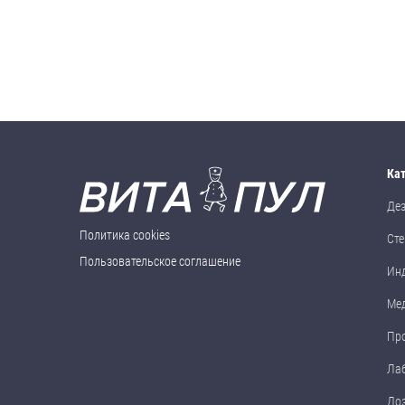
Ка
Де
Политика cookies
Сте
Пользовательское соглашение
Ин
Ме
Пр
Ла
До