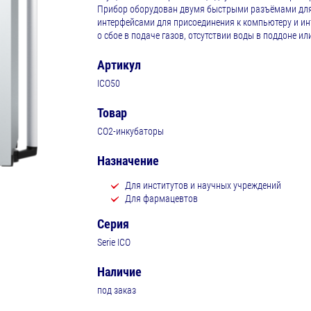
Прибор оборудован двумя быстрыми разъёмами для
интерфейсами для присоединения к компьютеру и инт
о сбое в подаче газов, отсутствии воды в поддоне и
Артикул
ICO50
Товар
CO2-инкубаторы
Назначение
Для институтов и научных учреждений
Для фармацевтов
Серия
Serie ICO
Наличие
под заказ