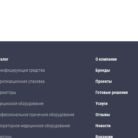
талог
О компании
зинфицирующие средства
Бренды
рилизационная упаковка
Проекты
дикаторы
Готовые решения
дицинское оборудование
Услуги
офессиональное прачечное оборудование
Отзывы
бораторное медицинское оборудование
Новости
заторы
Вакансии