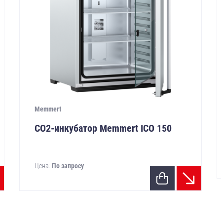
Memmert
CO2-инкубатор Memmert ICO 150
Цена:
По запросу