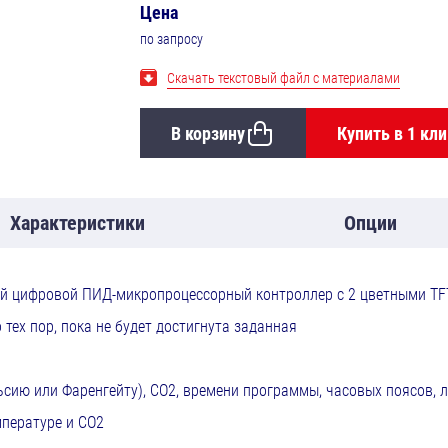
Цена
по запросу
Скачать текстовый файл с материалами
В корзину
Купить в 1 кли
Характеристики
Опции
й цифровой ПИД-микропроцессорный контроллер с 2 цветными TFT
 тех пор, пока не будет достигнута заданная
сию или Фаренгейту), CO2, времени программы, часовых поясов, 
мпературе и CO2