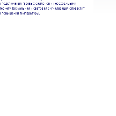
 подключения газовых баллонов и необходимыми
ернету. Визуальная и световая сигнализация оповестит
ли повышении температуры.