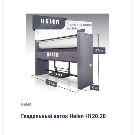
Helen
Гладильный каток Helen Н120.20