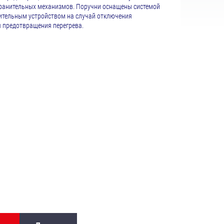
ранительных механизмов. Поручни оснащены системой
ительным устройством на случай отключения
я предотвращения перегрева.