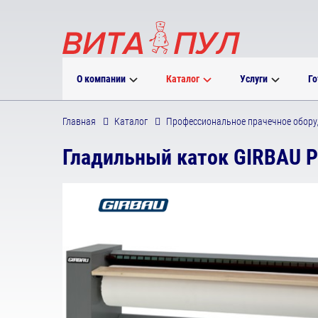
О компании
Каталог
Услуги
Го
Главная
Каталог
Профессиональное прачечное обору
Гладильный каток GIRBAU Р