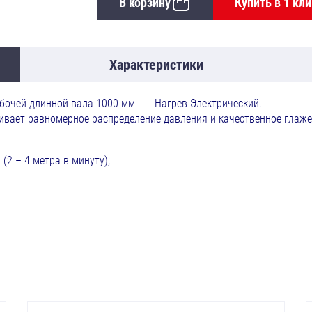
В корзину
Купить в 1 кли
Характеристики
10 с рабочей длинной вала 1000 мм Нагрев Электриче
 обеспечивает равномерное распределение давления и
(2 – 4 метра в минуту);