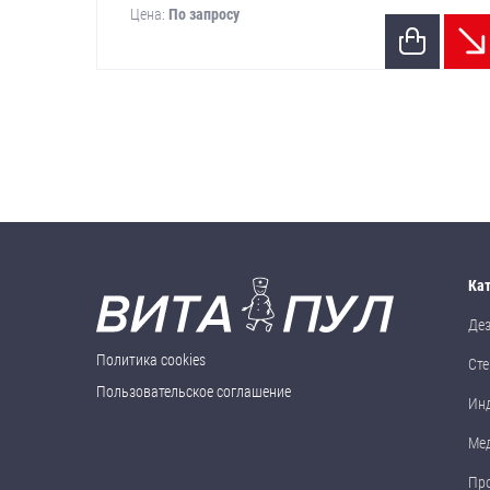
Цена:
По запросу
Ка
Де
Политика cookies
Сте
Пользовательское соглашение
Ин
Ме
Пр