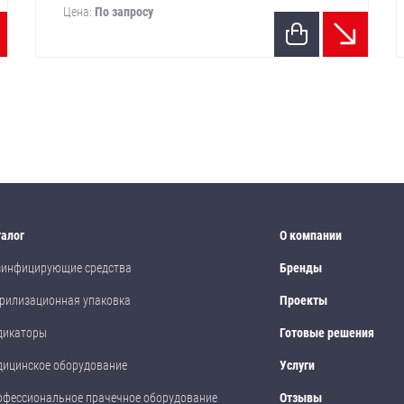
Цена:
По запросу
талог
О компании
зинфицирующие средства
Бренды
рилизационная упаковка
Проекты
дикаторы
Готовые решения
дицинское оборудование
Услуги
офессиональное прачечное оборудование
Отзывы