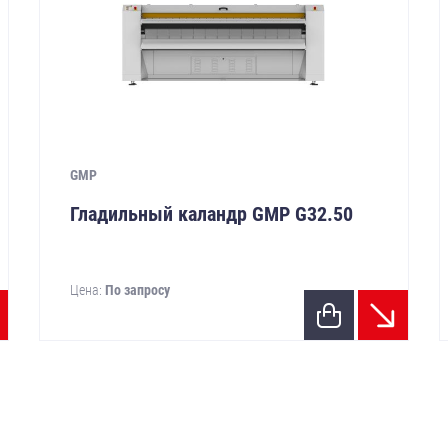
GMP
Гладильный каландр GMP G32.50
Цена:
По запросу