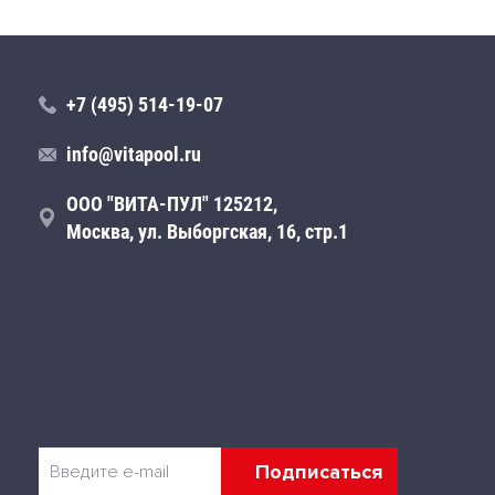
+7 (495) 514-19-07
info@vitapool.ru
ООО "ВИТА-ПУЛ" 125212,
Москва, ул. Выборгская, 16, стр.1