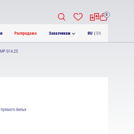
0
RU
|
EN
ии
Распродажа
Заказчикам
MP G14.25
 прямого белья