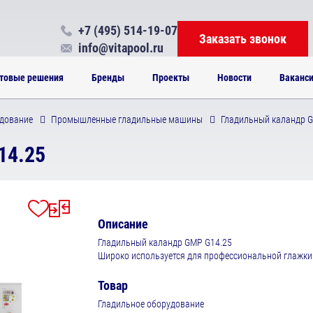
+7 (495) 514-19-07
Заказать звонок
info@vitapool.ru
товые решения
Бренды
Проекты
Новости
Ваканс
дование
Промышленные гладильные машины
Гладильный каландр G
14.25
Описание
Гладильный каландр GMP G14.25
Широко используется для профессиональной глажки
Товар
Гладильное оборудование