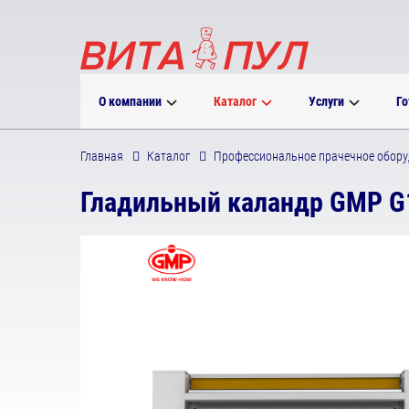
О компании
Каталог
Услуги
Го
Главная
Каталог
Профессиональное прачечное обору
Гладильный каландр GMP G