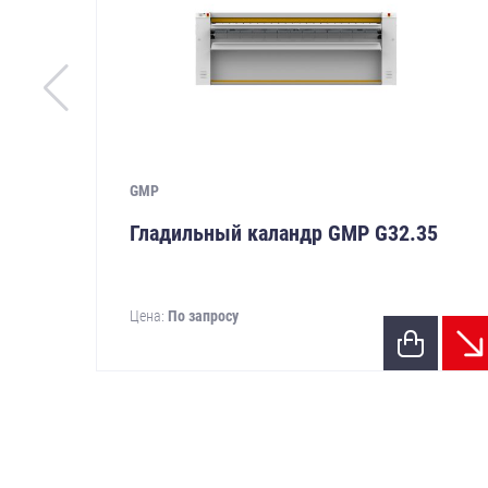
GMP
Гладильный каландр GMP G32.35
Цена:
По запросу