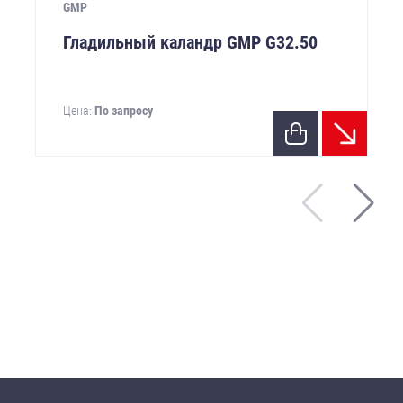
GMP
Гладильный каландр GMP G32.50
Цена:
По запросу