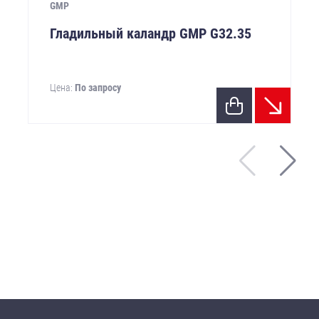
GMP
Гладильный каландр GMP G32.35
Цена:
По запросу