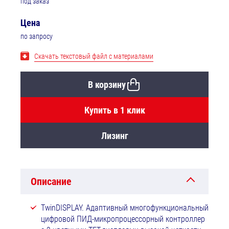
под заказ
Цена
по запросу
Скачать текстовый файл с материалами
В корзину
Купить в 1 клик
Лизинг
Описание
TwinDISPLAY. Адаптивный многофункциональный
цифровой ПИД-микропроцессорный контроллер