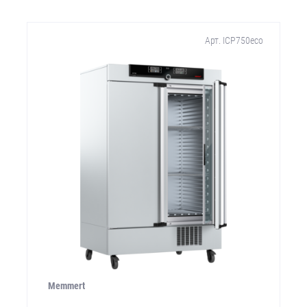
Арт. ICP750eco
Memmert