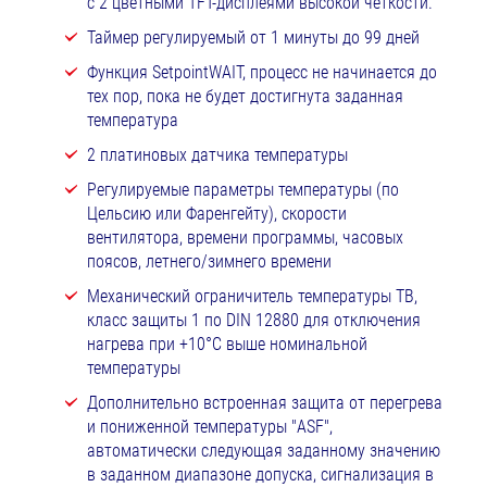
с 2 цветными TFT-дисплеями высокой четкости.
Таймер регулируемый от 1 минуты до 99 дней
Функция SetpointWAIT, процесс не начинается до
тех пор, пока не будет достигнута заданная
температура
2 платиновых датчика температуры
Регулируемые параметры температуры (по
Цельсию или Фаренгейту), скорости
вентилятора, времени программы, часовых
поясов, летнего/зимнего времени
Механический ограничитель температуры TB,
класс защиты 1 по DIN 12880 для отключения
нагрева при +10°C выше номинальной
температуры
Дополнительно встроенная защита от перегрева
и пониженной температуры "ASF",
автоматически следующая заданному значению
в заданном диапазоне допуска, сигнализация в