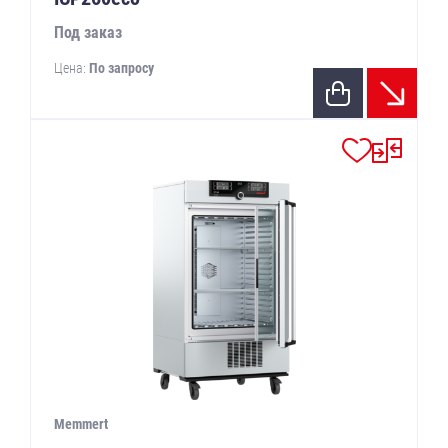
Под заказ
Цена:
По запросу
Memmert