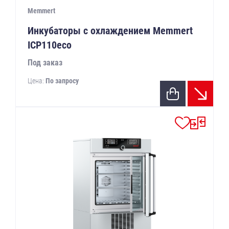
Memmert
Инкубаторы с охлаждением Memmert
ICP110eco
Под заказ
Цена:
По запросу