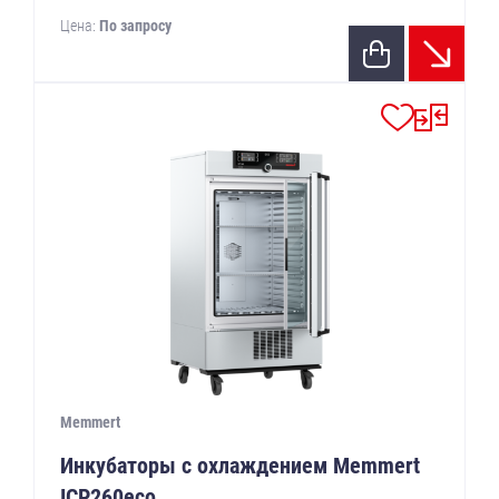
Цена:
По запросу
Memmert
Инкубаторы с охлаждением Memmert
ICP260eco