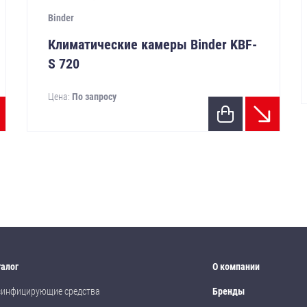
Binder
Климатические камеры Binder KBF-
S 720
Цена:
По запросу
талог
О компании
зинфицирующие средства
Бренды