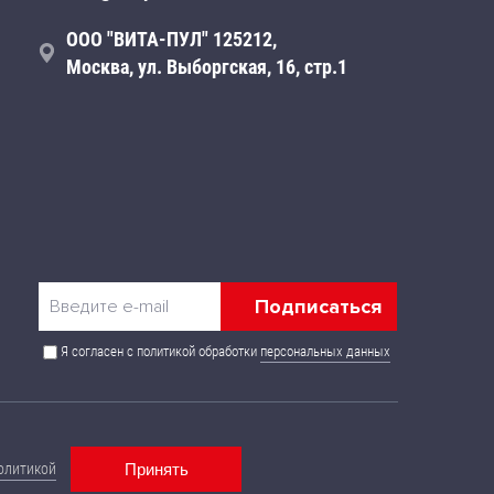
ООО "ВИТА-ПУЛ" 125212,
Москва, ул. Выборгская, 16, стр.1
Я согласен с политикой обработки
персональных данных
 публичной офертой и могут быть изменены без
олитикой
Принять