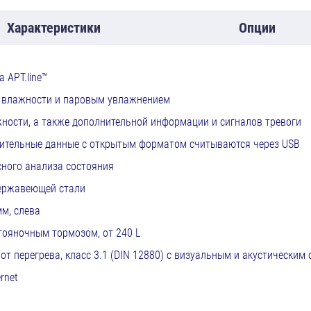
Характеристики
Опции
 APT.line™
м влажности и паровым увлажнением
ности, а также дополнительной информации и сигналов тревоги
рительные данные с открытым форматом считываются через USB
ного анализа состояния
нержавеющей стали
м, слева
ояночным тормозом, от 240 L
т перегрева, класс 3.1 (DIN 12880) с визуальным и акустическим 
rnet