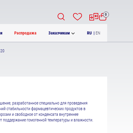
0
RU
|
EN
ии
Распродажа
Заказчикам
020
шение, разработанное специально для проведения
ний стабильности фармацевтических продуктов в
ррозии и свободное от конденсата внутреннее
ет поддержание гомогенной температуры и влажности.