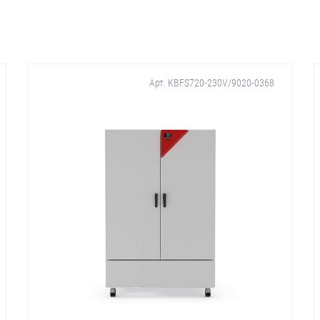
Арт. KBFS720-230V/9020-0368