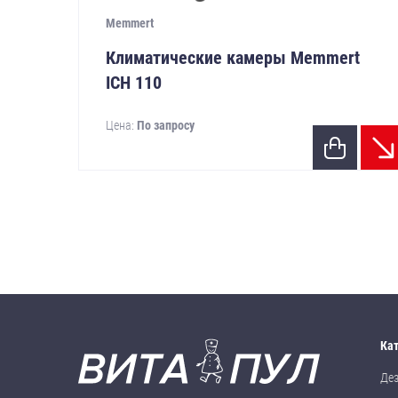
Memmert
Климатические камеры Memmert
ICH 110
Цена:
По запросу
Ка
Де