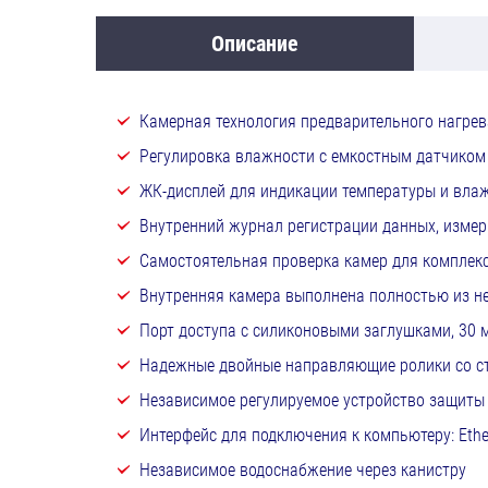
Описание
Камерная технология предварительного нагрева
Регулировка влажности с емкостным датчико
ЖК-дисплей для индикации температуры и влаж
Внутренний журнал регистрации данных, изме
Самостоятельная проверка камер для комплекс
Внутренняя камера выполнена полностью из 
Порт доступа с силиконовыми заглушками, 30 м
Надежные двойные направляющие ролики со ст
Независимое регулируемое устройство защиты о
Интерфейс для подключения к компьютеру: Ethe
Независимое водоснабжение через канистру