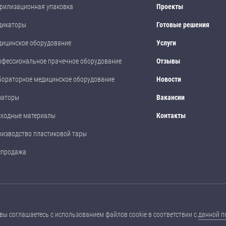
рилизационная упаковка
Проекты
дикаторы
Готовые решения
дицинское оборудование
Услуги
офессиональное прачечное оборудование
Отзывы
бораторное медицинское оборудование
Новости
заторы
Вакансии
сходные материалы
Контакты
оизводство пластиковой тары
спродажа
размещенные на данном сайте, носят ознакомительный характер, не являются
вы соглашаетесь с использованием файлов cookie в соответствии с
данной п