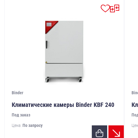
Binder
Bin
Климатические камеры Binder KBF 240
Кл
Под заказ
Под
Цена:
По запросу
Цен