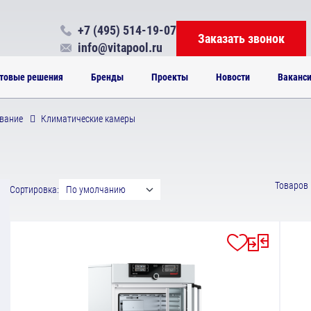
+7 (495) 514-19-07
Заказать звонок
info@vitapool.ru
товые решения
Бренды
Проекты
Новости
Ваканс
вание
Климатические камеры
Товаров 
Сортировка:
По умолчанию