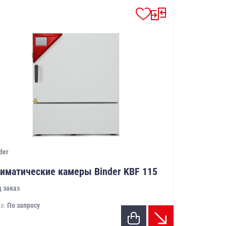
der
иматические камеры Binder KBF 115
 заказ
а:
По запросу