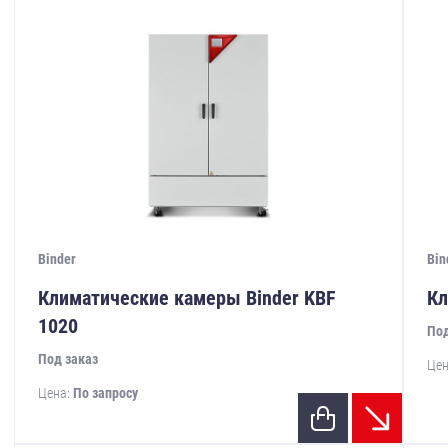
Binder
Bin
Климатические камеры Binder KBF
Кл
1020
Под
Под заказ
Цен
Цена:
По запросу