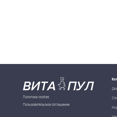
Ка
Де
Политика cookies
Сте
Пользовательское соглашение
Ин
Ме