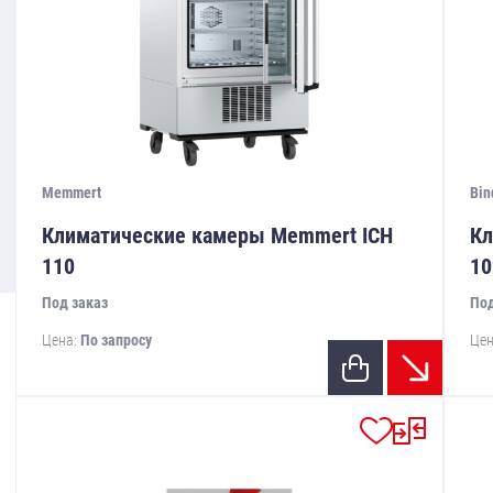
Memmert
Bin
Климатические камеры Memmert ICH
Кл
110
10
Под заказ
Под
Цена:
По запросу
Цен