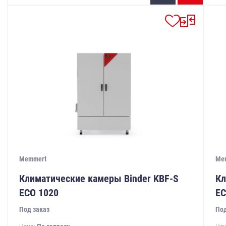
Memmert
Me
Климатические камеры Binder KBF-S
Кл
ECO 1020
EC
Под заказ
Под