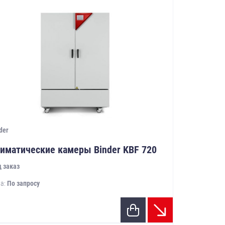
der
иматические камеры Binder KBF 720
 заказ
а:
По запросу