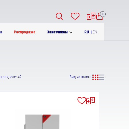
0
RU
|
EN
ии
Распродажа
Заказчикам
в разделе: 49
Вид каталога: