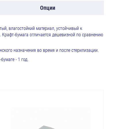
Опции
ый, влагостойкий материал, устойчивый к
Крафт-бумага отличается дешевизной по сравнению
ского назначения во время и после стерилизации.
умаге - 1 год.