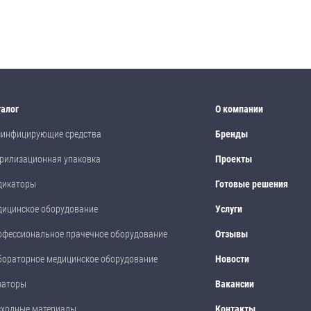
талог
О компании
зинфицирующие средства
Бренды
рилизационная упаковка
Проекты
дикаторы
Готовые решения
дицинское оборудование
Услуги
офессиональное прачечное оборудование
Отзывы
бораторное медицинское оборудование
Новости
заторы
Вакансии
сходные материалы
Контакты