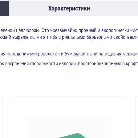
Характеристики
беленой целлюлозы. Это чрезвычайно прочный и экологически чист
ающий выраженными антибактриальными барьерными свойствами. 
ния попадания микроволокон и бумажной пыли на изделия медицин
ок сохранения стерильности изделий, простерилизованных в крафт-б