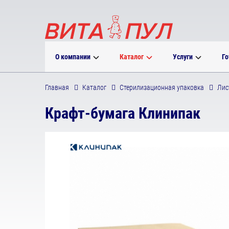
О компании
Каталог
Услуги
Го
Главная
Каталог
Стерилизационная упаковка
Лис
Крафт-бумага Клинипак