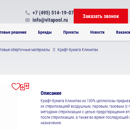
+7 (495) 514-19-07
Заказать звонок
info@vitapool.ru
товые решения
Бренды
Проекты
Новости
Ваканс
товые оберточные материалы
Крафт-бумага Клинипак
Описание
Крафт-бумага Клинипак из 100% целлюлозы предназ
их стерилизацией воздушным, паровым, газовым (с 
методами стерилизации с целью предотвращения в
после стерилизации, а также во время последующей 
назначению