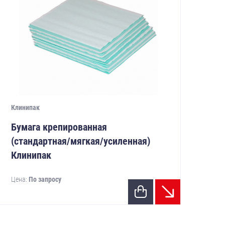
Клинипак
Бумага крепированная
(стандартная/мягкая/усиленная)
Клинипак
Цена:
По запросу