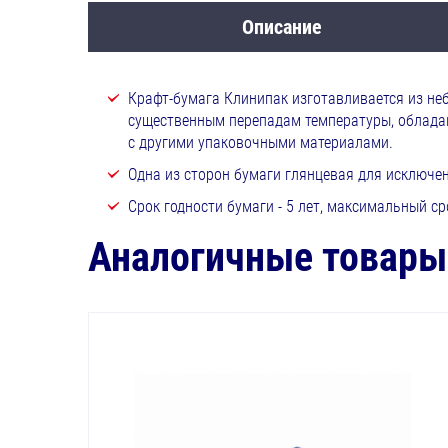
Описание
Крафт-бумага Клинипак изготавливается из не
существенным перепадам температуры, облад
с другими упаковочными материалами.
Одна из сторон бумаги глянцевая для исключе
Срок годности бумаги - 5 лет, максимальный ср
Аналогичные товары