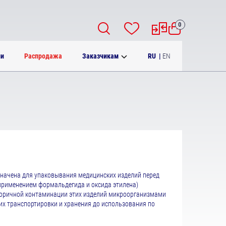
0
RU
|
EN
ии
Распродажа
Заказчикам
начена для упаковывания медицинских изделий перед
применением формальдегида и оксида этилена)
торичной контаминации этих изделий микроорганизмами
их транспортировки и хранения до использования по