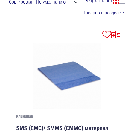
Вид каталога:
Сортировка:
По умолчанию
Товаров в разделе: 4
Клинипак
SMS (СМС)/ SMMS (СММС) материал