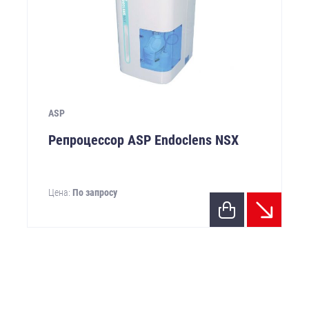
ASP
Репроцессор ASP Endoclens NSX
Цена:
По запросу