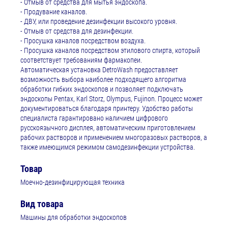
- Отмыв от средства для мытья эндоскопа.
- Продувание каналов.
- ДВУ, или проведение дезинфекции высокого уровня.
- Отмыв от средства для дезинфекции.
- Просушка каналов посредством воздуха.
- Просушка каналов посредством этилового спирта, который
соответствует требованиям фармакопеи.
Автоматическая установка DetroWash предоставляет
возможность выбора наиболее подходящего алгоритма
обработки гибких эндоскопов и позволяет подключать
эндоскопы Pentax, Karl Storz, Olympus, Fujinon. Процесс может
документироваться благодаря принтеру. Удобство работы
специалиста гарантировано наличием цифрового
русскоязычного дисплея, автоматическим приготовлением
рабочих растворов и применением многоразовых растворов, а
также имеющимся режимом самодезинфекции устройства.
Товар
Моечно-дезинфицирующая техника
Вид товара
Машины для обработки эндоскопов