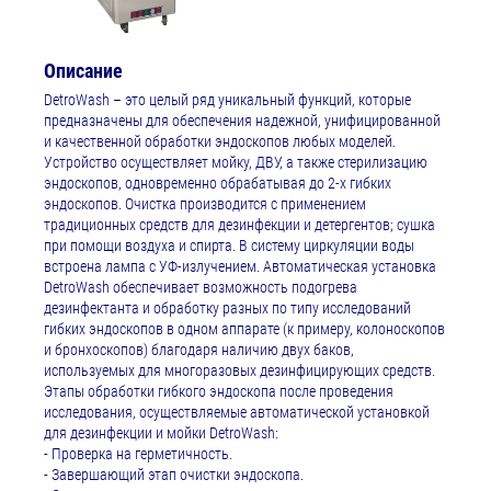
Описание
DetroWash – это целый ряд уникальный функций, которые
предназначены для обеспечения надежной, унифицированной
и качественной обработки эндоскопов любых моделей.
Устройство осуществляет мойку, ДВУ, а также стерилизацию
эндоскопов, одновременно обрабатывая до 2-х гибких
эндоскопов. Очистка производится с применением
традиционных средств для дезинфекции и детергентов; сушка
при помощи воздуха и спирта. В систему циркуляции воды
встроена лампа с УФ-излучением. Автоматическая установка
DetroWash обеспечивает возможность подогрева
дезинфектанта и обработку разных по типу исследований
гибких эндоскопов в одном аппарате (к примеру, колоноскопов
и бронхоскопов) благодаря наличию двух баков,
используемых для многоразовых дезинфицирующих средств.
Этапы обработки гибкого эндоскопа после проведения
исследования, осуществляемые автоматической установкой
для дезинфекции и мойки DetroWash:
- Проверка на герметичность.
- Завершающий этап очистки эндоскопа.