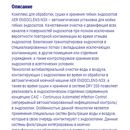
Описание
Комплекс для обработки, сушки и хранения гибких эндоскопов
AER ENDOCLENS-NSX – автоматическая установка для мойки
гибких эндоскопов. Качественная очистка и дезинфекция всех
каналов и поверхностей эндоскопов при полном исключении
вероятности повторной контаминации во время отмыва
эндоскопов. Безопасная транспортировка эндоскопов в
специализированных лотках с вкладышами исключающих
контаминацию, в другие помещения или отделения
учреждения, а также контролируемое хранение всех
эндоскопов в асептических условиях.
Технология антибактериальной очистки воды и воздуха,
контактирующих с эндоскопами во время их обработки в
автоматической моечной машине AER ENDOCLENS-NSX, а
также во время сушки и хранении в системе DRY 200 позволяет
реализовать в эндоскопическом отделении современную
концепцию CAIC – Continuous Automated Infection Control
(непрерывный автоматизированный инфекционный контроль)
в эндоскопии. Особенностью данной технологии является
применение специальных систем фильтрации воды и воздуха,
которые в свою очередь контактируют с эндоскопами. Данные
системы фильтрации интегрированы в моечно-