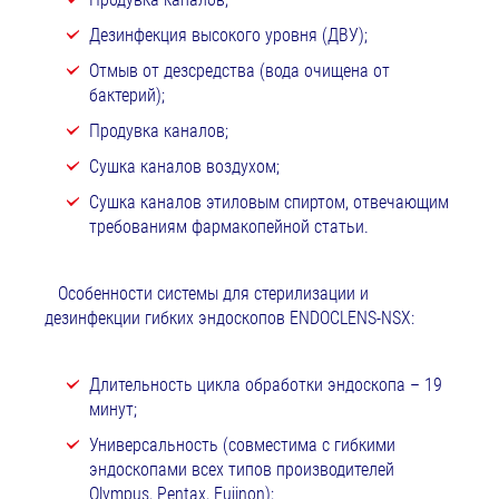
Дезинфекция высокого уровня (ДВУ);
Отмыв от дезсредства (вода очищена от
бактерий);
Продувка каналов;
Сушка каналов воздухом;
Сушка каналов этиловым спиртом, отвечающим
требованиям фармакопейной статьи.
Особенности системы для стерилизации и
дезинфекции гибких эндоскопов ENDOCLENS-NSX:
Длительность цикла обработки эндоскопа – 19
минут;
Универсальность (совместима с гибкими
эндоскопами всех типов производителей
Olympus, Pentax, Fujinon);