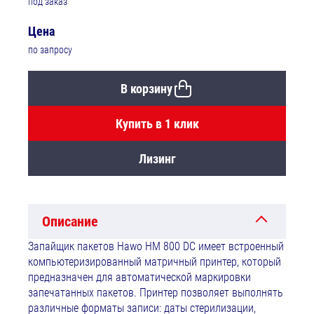
под заказ
Цена
по запросу
В корзину
Купить в 1 клик
Лизинг
Описание
Запайщик пакетов Hawo HM 800 DC имеет встроенный
компьютеризированный матричный принтер, который
предназначен для автоматической маркировки
запечатанных пакетов. Принтер позволяет выполнять
различные форматы записи: даты стерилизации,