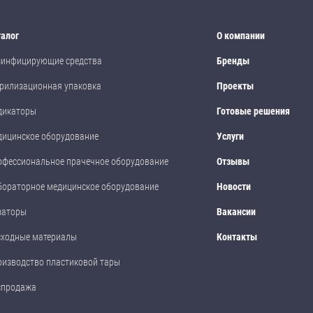
талог
О компании
зинфицирующие средства
Бренды
рилизационная упаковка
Проекты
дикаторы
Готовые решения
дицинское оборудование
Услуги
офессиональное прачечное оборудование
Отзывы
бораторное медицинское оборудование
Новости
заторы
Вакансии
сходные материалы
Контакты
оизводство пластиковой тары
спродажа