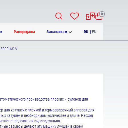
0
RU
|
EN
ии
Распродажа
Заказчикам
 8000-AS-V
втоматического производства плоских и рулонов для
ер для катушек с пленкой и термосварочный аппарат для
ных катушек в необходимом количестве и длине. Расход
 может определяться индивидуально.
ктные размеры делают эту машину лучшей в своем