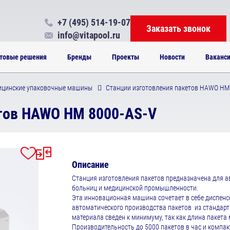
+7 (495) 514-19-07
Заказать звонок
info@vitapool.ru
товые решения
Бренды
Проекты
Новости
Ваканс
ицинские упаковочные машины
Станции изготовления пакетов HAWO HM
етов HAWO HM 8000-AS-V
Описание
Станция изготовления пакетов предназначена для а
больниц и медицинской промышленности.
Эта инновационная машина сочетает в себе диспенс
автоматического производства пакетов из стандарт
материала сведен к минимуму, так как длина пакета
Производительность до 5000 пакетов в час и компа