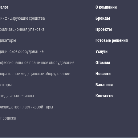
талог
О компании
зинфицирующие средства
Бренды
рилизационная упаковка
Проекты
дикаторы
Готовые решения
дицинское оборудование
Услуги
офессиональное прачечное оборудование
Отзывы
бораторное медицинское оборудование
Новости
заторы
Вакансии
сходные материалы
Контакты
оизводство пластиковой тары
спродажа