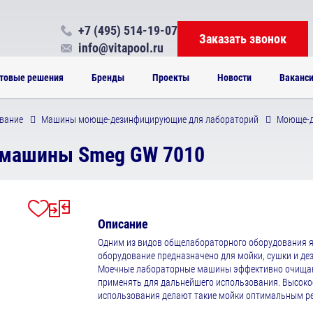
+7 (495) 514-19-07
Заказать звонок
info@vitapool.ru
товые решения
Бренды
Проекты
Новости
Ваканс
вание
Машины моюще-дезинфицирующие для лабораторий
Моюще-д
машины Smeg GW 7010
Описание
Одним из видов общелабораторного оборудования 
оборудование предназначено для мойки, сушки и де
Моечные лабораторные машины эффективно очищают
применять для дальнейшего использования. Высокое 
использования делают такие мойки оптимальным р