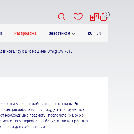
0
RU
|
EN
ии
Распродажа
Заказчикам
езинфицирующие машины Smeg GW 7010
являются моечные лабораторные машины. Это
зинфекции лабораторной посуды и инструментов.
 необходимые предметы, после чего их можно
качество материалов и сборки, а так же простота
ешением для лаборатории.