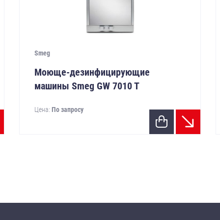
Smeg
Моюще-дезинфицирующие
машины Smeg GW 7010 T
Цена:
По запросу