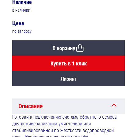
Наличие
в наличии
Цена
по запросу
В корзину
Купить в 1 клик
Лизинг
Описание
Готовая к подключению система обратного осмоса
для деминерализации умягченной или
стабилизированной по жесткости водопроводной