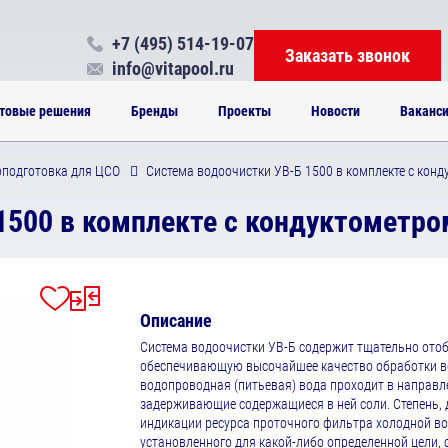
+7 (495) 514-19-07
Заказать звонок
info@vitapool.ru
товые решения
Бренды
Проекты
Новости
Ваканс
подготовка для ЦСО
Система водоочистки УВ-Б 1500 в комплекте с кон
1500 в комплекте с кондуктометро
Описание
Система водоочистки УВ-Б содержит тщательно отоб
обеспечивающую высочайшее качество обработки во
водопроводная (питьевая) вода проходит в направле
задерживающие содержащиеся в ней соли. Степень, 
индикации ресурса проточного фильтра холодной во
установленного для какой-либо определенной цели,