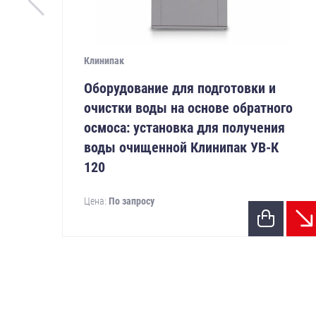
Клинипак
Оборудование для подготовки и
очистки воды на основе обратного
осмоса: установка для получения
воды очищенной Клинипак УВ-К
120
Цена:
По запросу