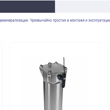
деминерализации. Чрезвычайно простая в монтаже и эксплуатации