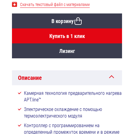
Скачать текстовый файл с материалами
В корзину
Купить в 1 клик
Лизинг
Описание
Камерная технология предварительного нагрева
APT.line™
Электрическое охлаждение с помощью
термоэлектрического модуля
Контроллер с программированием на
определенный промежуток времени и в режиме