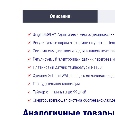
Описание
SingleDISPLAY. Адаптивный многофункциональ
Регулируемые параметры температуры (по Цель
Система самодиагностики для анализа неиспра
Регулируемый электронный датчик перегрева и
Платиновый датчик температуры РТ100
Функция SetpointWAIT, процесс не начинается д
Принудительная конвекция
Таймер от 1 минуты до 99 дней
Энергосберегающая система обогрева/охлажде
Аналогичные товары