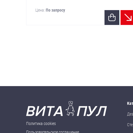
Цена:
По запросу
Ка
Де
Политика cookies
Сте
Пользовательское соглашение