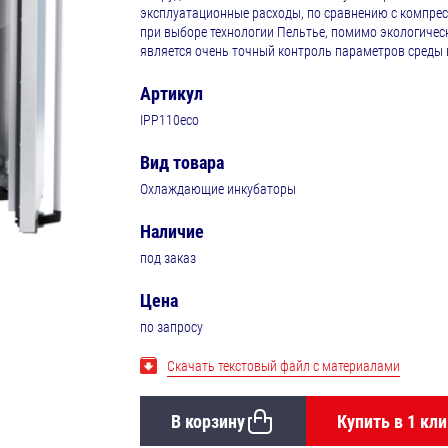
эксплуатационные расходы, по сравнению с компр
при выборе технологии Пельтье, помимо экологичес
является очень точный контроль параметров среды 
Артикул
IPP110eco
Вид товара
Охлаждающие инкубаторы
Наличие
под заказ
Цена
по запросу
Скачать текстовый файл с материалами
В корзину
Купить в 1 кли