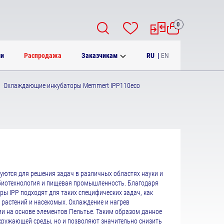
0
RU
|
EN
ии
Распродажа
Заказчикам
Охлаждающие инкубаторы Memmert IPP110eco
ются для решения задач в различных областях науки и
биотехнология и пищевая промышленность. Благодаря
ы IPP подходят для таких специфических задач, как
растений и насекомых. Охлаждение и нагрев
и на основе элементов Пельтье. Таким образом данное
кружающей среды, но и позволяют значительно снизить