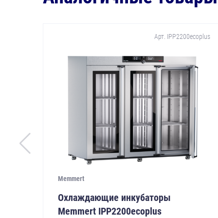
Арт. IPP2200ecoplus
Memmert
Охлаждающие инкубаторы
Memmert IPP2200ecoplus