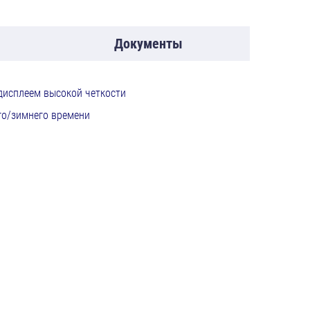
Документы
дисплеем высокой четкости
го/зимнего времени