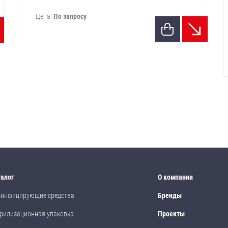
Цена:
По запросу
талог
О компании
зинфицирующие средства
Бренды
рилизационная упаковка
Проекты