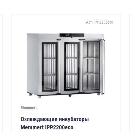
Арт. IPP2200eco
Memmert
Охлаждающие инкубаторы
Memmert IPP2200eco