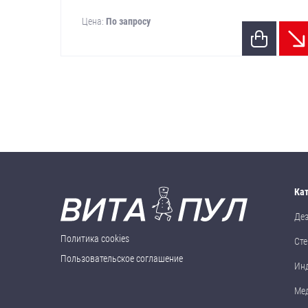
Цена:
По запросу
Ка
Де
Политика cookies
Сте
Пользовательское соглашение
Ин
Ме