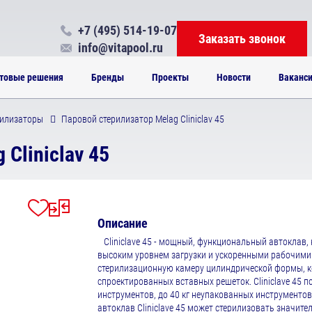
+7 (495) 514-19-07
Заказать звонок
info@vitapool.ru
товые решения
Бренды
Проекты
Новости
Ваканс
илизаторы
Паровой стерилизатор Melag Cliniclav 45
Cliniclav 45
Описание
Cliniclave 45 - мощный, функциональный автоклав,
высоким уровнем загрузки и ускоренными рабочими 
стерилизационную камеру цилиндрической формы, к
спроектированных вставных решеток. Cliniclave 45 п
инструментов, до 40 кг неупакованных инструментов 
автоклав Cliniclave 45 может стерилизовать значит