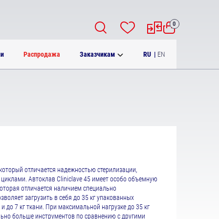
0
RU
|
EN
ии
Распродажа
Заказчикам
 который отличается надежностью стерилизации,
циклами. Автоклав Cliniclave 45 имеет особо объемную
оторая отличается наличием специально
озволяет загрузить в себя до 35 кг упакованных
и до 7 кг ткани. При максимальной нагрузке до 35 кг
ельно больше инструментов по сравнению с другими