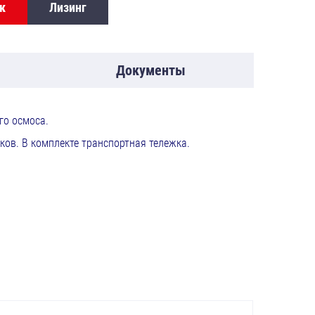
к
Лизинг
Документы
го осмоса.
ков. В комплекте транспортная тележка.