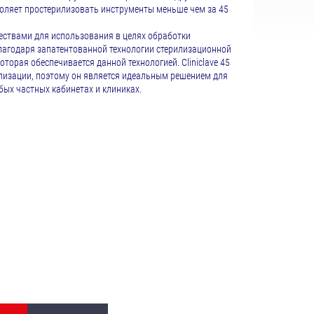
воляет простерилизовать инструменты меньше чем за 45
ествами для использования в целях обработки
лагодаря запатентованной технологии стерилизационной
торая обеспечивается данной технологией. Cliniclave 45
лизации, поэтому он является идеальным решением для
бых частных кабинетах и клиниках.