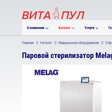
О компании
Каталог
Услуги
Го
Главная
Каталог
Медицинское оборудование
Стер
Паровой стерилизатор Melag 