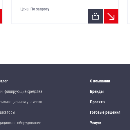
Цена:
По запросу
талог
О компании
зинфицирующие средства
Бренды
рилизационная упаковка
Проекты
дикаторы
Готовые решения
дицинское оборудование
Услуги