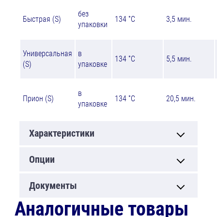
без
Быстрая (S)
134 ˚C
3,5 мин.
упаковки
Универсальная
в
134 ˚C
5,5 мин.
(S)
упаковке
в
Прион (S)
134 ˚C
20,5 мин.
упаковке
Характеристики
Опции
Документы
Аналогичные товары