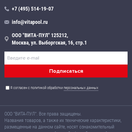
+7 (495) 514-19-07
info@vitapool.ru
ООО "ВИТА-ПУЛ" 125212,
Москва, ул. Выборгская, 16, стр.1
Я согласен с политикой обработки
персональных данных
ООО "ВИТА-ПУЛ". Все права защищены.
Названия товаров, а также их технические характеристики,
размещенные на данном сайте, носят ознакомительный