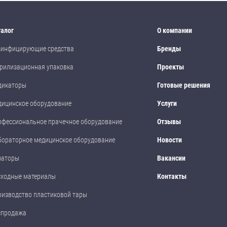
талог
О компании
зинфицирующие средства
Бренды
рилизационная упаковка
Проекты
дикаторы
Готовые решения
дицинское оборудование
Услуги
офессиональное прачечное оборудование
Отзывы
бораторное медицинское оборудование
Новости
заторы
Вакансии
сходные материалы
Контакты
оизводство пластиковой тары
спродажа