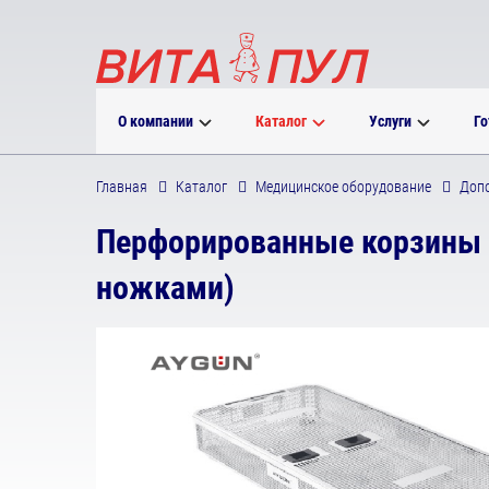
О компании
Каталог
Услуги
Го
Главная
Каталог
Медицинское оборудование
Допо
Перфорированные корзины 
ножками)