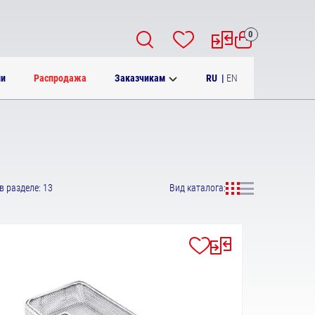
0
RU
|
EN
ии
Распродажа
Заказчикам
в разделе: 13
Вид каталога: