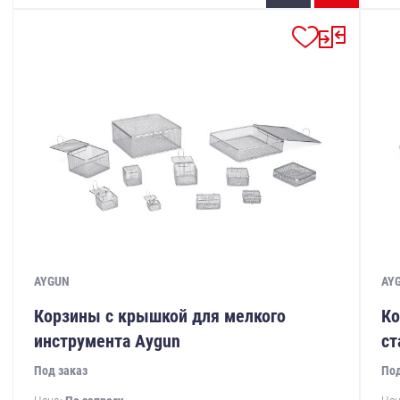
AYGUN
AY
Корзины с крышкой для мелкого
Ко
инструмента Aygun
ст
Под заказ
Под