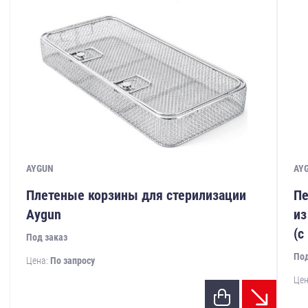
AYGUN
AY
Плетеные корзины для стерилизации
Пе
Aygun
из
(с
Под заказ
Под
Цена:
По запросу
Цен