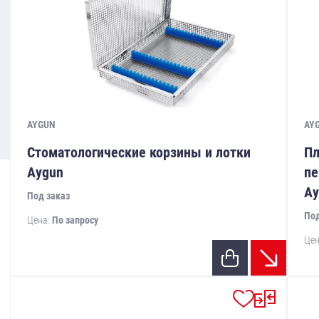
AYGUN
AY
Стоматологические корзины и лотки
Пл
Aygun
пе
Ay
Под заказ
Под
Цена:
По запросу
Цен