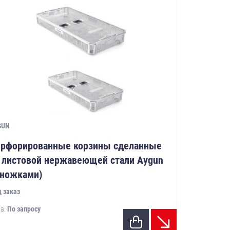
GUN
рфорированные корзины сделанные
 листовой нержавеющей стали Aygun
 ножками)
 заказ
а:
По запросу