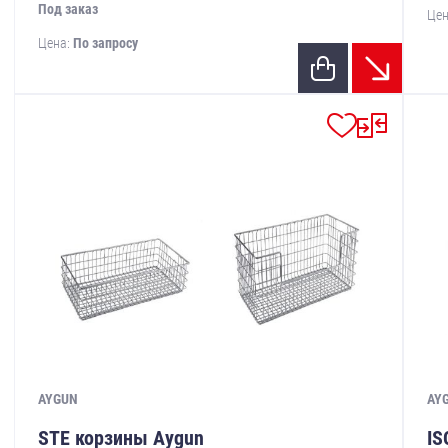
Под заказ
Цен
Цена:
По запросу
AYGUN
AY
STE корзины Aygun
IS