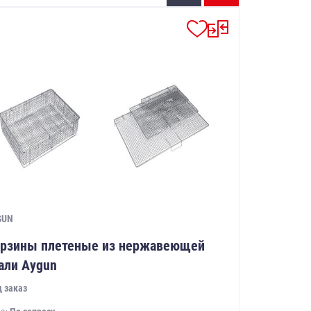
GUN
рзины плетеные из нержавеющей
али Aygun
 заказ