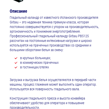
Описание
Гладильный каландр от известного Испанского производителя
Girbau – это надежная техника премиум класса, которая
постоянно совершенствуется с упором на производительность,
эргономичность и понижение энергопотребления.
Профессиональный гладильный каландр Girbau PB5125
рассчитан на постоянные интенсивные нагрузки и широко
используется на прачечных производствах со средними и
большими оборотами белья за смену:
в крупных больницах;
в коммерческих прачечных
в гостиницах/отелях
Загрузка и выгрузка белья осуществляются в передней части
машины, процесс глажения может выполнять один оператор.
Используется вся поверхность гладильного вала.
Конструкция гладильного пресса и высота конвейера
обеспечивают удобство для оператора и повышение
производительности.