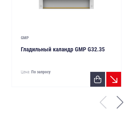
GMP
Гладильный каландр GMP G32.35
Цена:
По запросу