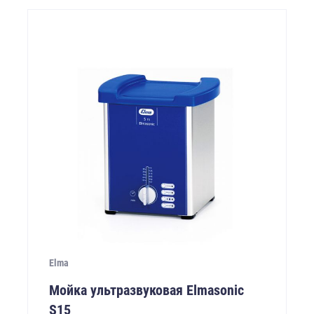
Elma
Мойка ультразвуковая Elmasonic
S15