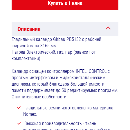
Купить в 1 клик
Описание
Гладильный каландр Girbau PB5132 с рабочей
шириной вала 3165 мм
Нагрев Электрический, газ, пар (зависит от
комплектации)
Каландр оснащен контроллером INTELI CONTROL с
простым интерфейсом и жидкокристаллическим
дисплеем, который благодаря большой емкости
памяти поддерживает до 50 редактируемых программ.
Отличительные особенности:
Гладильные ремни изготовлены из материала
Nomex.
Высокая производительность - ткань
контактирует с цилиндром почти по всей его