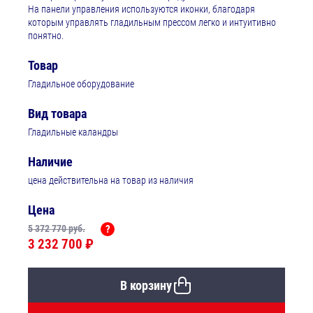
Hа панели управления используются иконки, благодаря
которым управлять гладильным прессом легко и интуитивно
понятно.
Товар
Гладильное оборудование
Вид товара
Гладильные каландры
Наличие
цена действительна на товар из наличия
Цена
5 372 770 руб.
?
3 232 700 ₽
В корзину