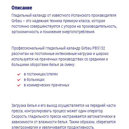
Описание
Гладильный каландр от известного Испанского производителя
Girbau – это надежная техника премиум класса, которая
постоянно совершенствуется с упором на производительность,
эргономичность и понижение энергопотребления.
Профессиональный гладильный каландр Girbau PB5132
рассчитан на постоянные интенсивные нагрузки и широко
используется на прачечных производствах со средними и
большими оборотами белья за смену:
в гостиницах/отелях
в больницах
в коммерческих прачечных
Загрузка белья и его выход осуществляется на передней части
пресса, контролировать процесс может один оператор.
Скорость гладильного пресса настраивается автоматически в
зависимости от влажности белья. Таким образом, сберегается
электроэнергия и увеличивается продуктивность.