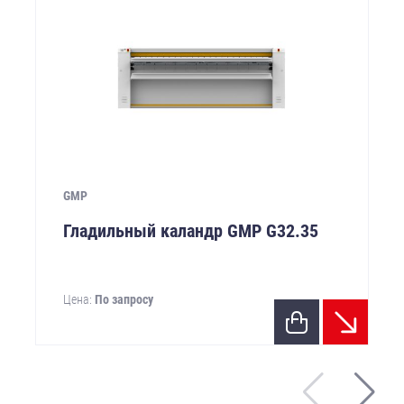
GMP
Гладильный каландр GMP G32.35
Цена:
По запросу