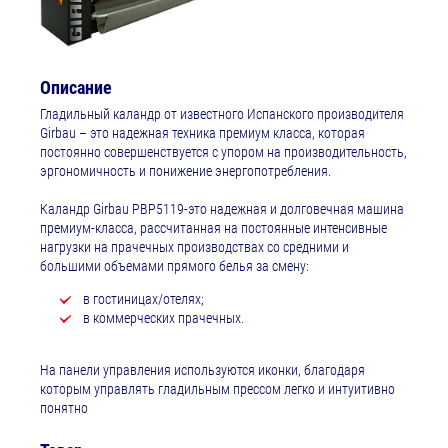
Описание
Гладильный каландр от известного Испанского производителя
Girbau – это надежная техника премиум класса, которая
постоянно совершенствуется с упором на производительность,
эргономичность и понижение энергопотребления.
Каландр Girbau PBP5119-это надежная и долговечная машина
премиум-класса, рассчитанная на постоянные интенсивные
нагрузки на прачечных производствах со средними и
большими объемами прямого белья за смену:
в гостиницах/отелях;
в коммерческих прачечных.
Hа панели управления используются иконки, благодаря
которым управлять гладильным прессом легко и интуитивно
понятно