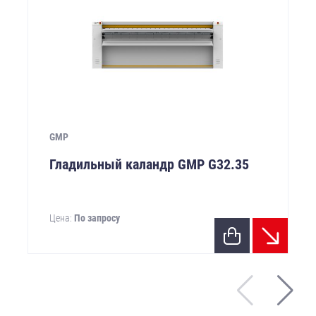
GMP
Гладильный каландр GMP G32.35
Цена:
По запросу