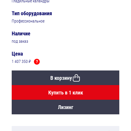
Гладильные каландры
Тип оборудования
Профессиональное
Наличие
под заказ
Цена
1 407 350 ₽
?
В корзину
Купить в 1 клик
Лизинг