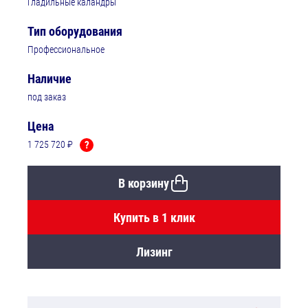
Гладильные каландры
Тип оборудования
Профессиональное
Наличие
под заказ
Цена
1 725 720 ₽
?
В корзину
Купить в 1 клик
Лизинг