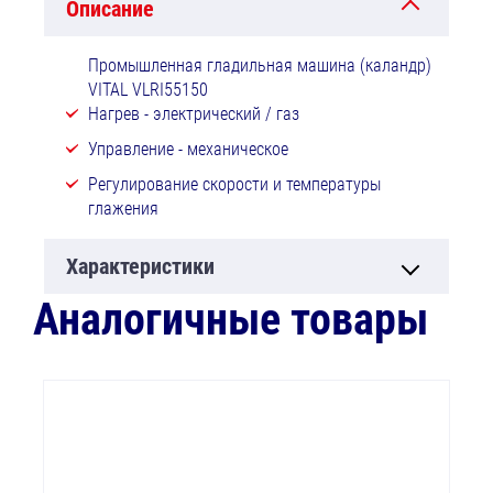
Описание
Промышленная гладильная машина (каландр)
VITAL VLRI55150
Нагрев - электрический / газ
Управление - механическое
Регулирование скорости и температуры
глажения
Характеристики
Аналогичные товары