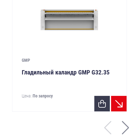
GMP
Гладильный каландр GMP G32.35
Цена:
По запросу