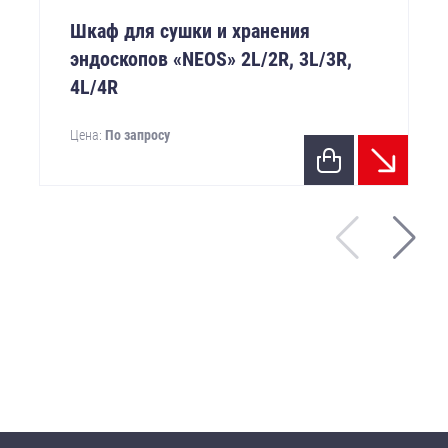
Шкаф для сушки и хранения
эндоскопов «NEOS» 2L/2R, 3L/3R,
4L/4R
Цена:
По запросу