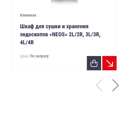
Клинипак
Шкаф для сушки и хранения
эндоскопов «NEOS» 2L/2R, 3L/3R,
4L/4R
Цена:
По запросу