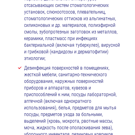
отсасывающих систем стоматологических
установок, слюноотсосов, плевательниц,
стоматологических оттисков из альгинатных,
силиконовых и др. материалов, полиэфирной
смолы, зубопротезных заготовок из металлов,
керамики, пластмасс при инфекциях
бактериальной (включая туберкулез), вирусной
и грибковой (кандидозы и дерматофитии)
этиологии;
Дезинфекция поверхностей в помещениях,
жесткой мебели, санитарно-технического
оборудования, наружных поверхностей
приборов и аппаратов, кувезов и
приспособлений к ним, посуды лабораторной,
аптечной (включая однократного
использования), белья, предметов для мытья
посуды, предметов ухода за больными,
выделений (кровь, мокрота, рвотные массы,
моча, жидкость после ополаскивания зева),
уборочного инвентаря, резиновых ковриков,