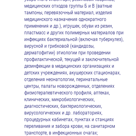
медицинских отходов группы Б и В (ватные
тампоны, перевязочный материал, изделия
медицинского назначения однократного
применения и др.), игрушек, обуви из резин,
пластмасс и других полимерных материалов при
инфекциях бактериальной (включая туберкулез),
вирусной и грибковой (кандидозы,
дерматофитии) этиологии при проведении
профилактической, текущей и заключительной
дезинфекции в медицинских организациях и
детских учреждениях, акушерских стационарах,
отделения неонатологии, перинатальные
центры, палаты новорожденных, отделениях
физиотерапевтического профиля, аптеках,
клинических, микробиологических,
диагностических, бактериологических,
вирусологических и др. лабораториях,
процедурных кабинетах, пунктах и станциях
переливания и забора крови, на санитарном
транспорте, в инфекционных очагах;