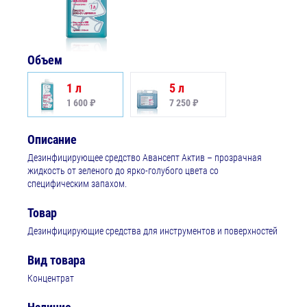
Объем
1 л
5 л
1 600 ₽
7 250 ₽
Описание
Дезинфицирующее средство Авансепт Актив – прозрачная
жидкость от зеленого до ярко-голубого цвета со
специфическим запахом.
Товар
Дезинфицирующие средства для инструментов и поверхностей
Вид товара
Концентрат