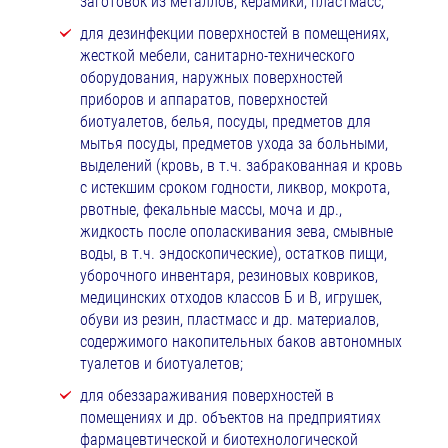
заготовок из металлов, керамики, пластмасс;
для дезинфекции поверхностей в помещениях,
жесткой мебели, санитарно-технического
оборудования, наружных поверхностей
приборов и аппаратов, поверхностей
биотуалетов, белья, посуды, предметов для
мытья посуды, предметов ухода за больными,
выделений (кровь, в т.ч. забракованная и кровь
с истекшим сроком годности, ликвор, мокрота,
рвотные, фекальные массы, моча и др.,
жидкость после ополаскивания зева, смывные
воды, в т.ч. эндоскопические), остатков пищи,
уборочного инвентаря, резиновых ковриков,
медицинских отходов классов Б и В, игрушек,
обуви из резин, пластмасс и др. материалов,
содержимого накопительных баков автономных
туалетов и биотуалетов;
для обеззараживания поверхностей в
помещениях и др. объектов на предприятиях
фармацевтической и биотехнологической