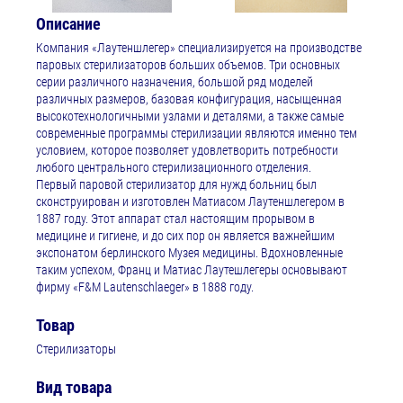
Описание
Компания «Лаутеншлегер» специализируется на производстве
паровых стерилизаторов больших объемов. Три основных
серии различного назначения, большой ряд моделей
различных размеров, базовая конфигурация, насыщенная
высокотехнологичными узлами и деталями, а также самые
современные программы стерилизации являются именно тем
условием, которое позволяет удовлетворить потребности
любого центрального стерилизационного отделения.
Первый паровой стерилизатор для нужд больниц был
сконструирован и изготовлен Матиасом Лаутеншлегером в
1887 году. Этот аппарат стал настоящим прорывом в
медицине и гигиене, и до сих пор он является важнейшим
экспонатом берлинского Музея медицины. Вдохновленные
таким успехом, Франц и Матиас Лаутешлегеры основывают
фирму «F&M Lautenschlaeger» в 1888 году.
Товар
Стерилизаторы
Вид товара