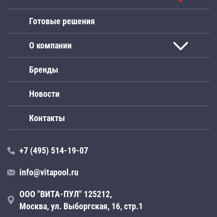
Готовые решения
О компании
Бренды
Новости
Контакты
+7 (495) 514-19-07
info@vitapool.ru
ООО "ВИТА-ПУЛ" 125212,
Москва, ул. Выборгская, 16, стр.1