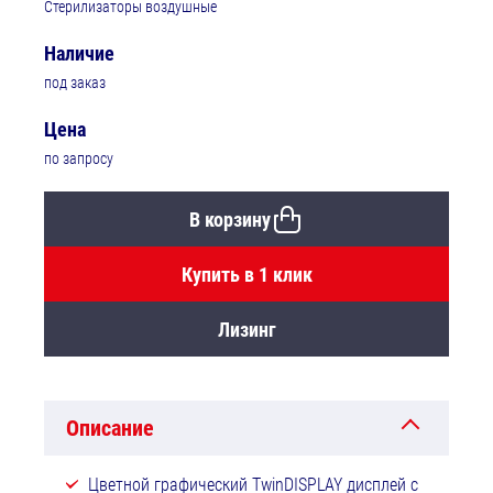
Стерилизаторы воздушные
Наличие
под заказ
Цена
по запросу
В корзину
Купить в 1 клик
Лизинг
Описание
Цветной графический TwinDISPLAY дисплей с