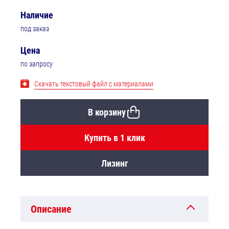
Наличие
под заказ
Цена
по запросу
Скачать текстовый файл с материалами
В корзину
Купить в 1 клик
Лизинг
Описание