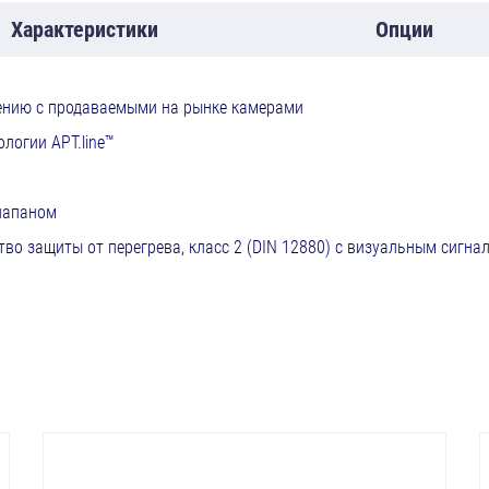
Характеристики
Опции
нению с продаваемыми на рынке камерами
логии APT.line™
лапаном
во защиты от перегрева, класс 2 (DIN 12880) с визуальным сигна