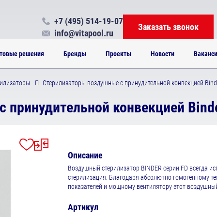
+7 (495) 514-19-07
Заказать звонок
info@vitapool.ru
товые решения
Бренды
Проекты
Новости
Ваканс
илизаторы
Стерилизаторы воздушные с принудительной конвекцией Bind
 принудительной конвекцией Binde
Описание
Воздушный стерилизатор BINDER серии FD всегда исп
стерилизация. Благодаря абсолютно гомогенному т
показателей и мощному вентилятору этот воздушный
Артикул