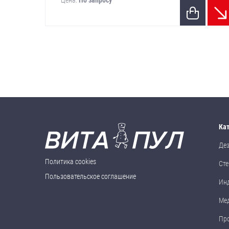
Цена:
По запросу
Ка
Де
Политика cookies
Сте
Пользовательское соглашение
Ин
Ме
Пр