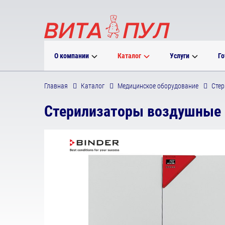
О компании
Каталог
Услуги
Го
Главная
Каталог
Медицинское оборудование
Стер
Стерилизаторы воздушные с