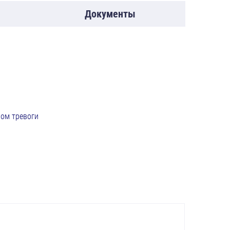
Документы
лом тревоги