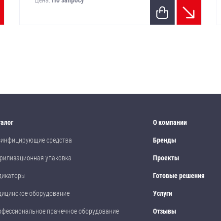
Цена:
По запросу
талог
О компании
зинфицирующие средства
Бренды
рилизационная упаковка
Проекты
дикаторы
Готовые решения
дицинское оборудование
Услуги
офессиональное прачечное оборудование
Отзывы