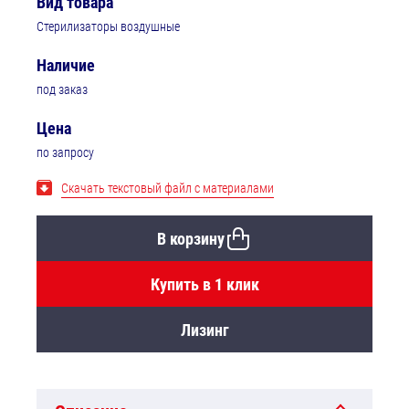
Вид товара
Стерилизаторы воздушные
Наличие
под заказ
Цена
по запросу
Скачать текстовый файл с материалами
В корзину
Купить в 1 клик
Лизинг