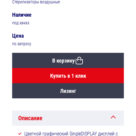
Стерилизаторы воздушные
Наличие
под заказ
Цена
по запросу
В корзину
Купить в 1 клик
Лизинг
Описание
Цветной графический SingleDISPLAY дисплей с