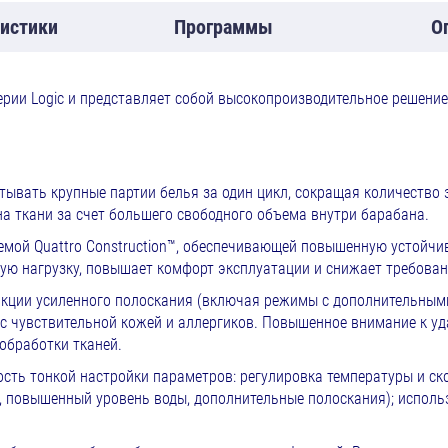
истики
Программы
О
рии Logic и представляет собой высокопроизводительное решение
тывать крупные партии белья за один цикл, сокращая количество 
а ткани за счет большего свободного объема внутри барабана.
мой Quattro Construction™, обеспечивающей повышенную устойчи
ую нагрузку, повышает комфорт эксплуатации и снижает требовани
ции усиленного полоскания (включая режимы с дополнительными 
й с чувствительной кожей и аллергиков. Повышенное внимание к 
обработки тканей.
ть тонкой настройки параметров: регулировка температуры и ск
, повышенный уровень воды, дополнительные полоскания); испол