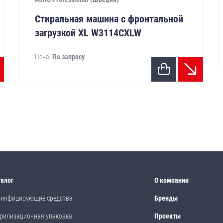
Стиральная машина с фронтальной
загрузкой XL W3114CXLW
Цена:
По запросу
талог
О компании
зинфицирующие средства
Бренды
рилизационная упаковка
Проекты