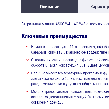
Описание
Характер
Стиральная машина ASKO W4114C.W/3 относится к се
Ключевые преимущества
Номинальная загрузка 11 кг позволяет, обраба
барабана; снижать механическое воздействие н
Стиральная машина оснащена фирменной систе
оборотах. Такая конструкция уменьшает шумов
Наличие высокотемпературных программ и функ
для стирки детского белья, текстиля для люде
раздражения кожи и улучшает общее качество 
Модель предоставляет пользователю возможнос
активация дополнительных опций (анти-смятие
освежения одежды.