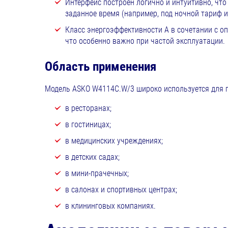
Интерфейс построен логично и интуитивно, что
заданное время (например, под ночной тариф 
Класс энергоэффективности A в сочетании с о
что особенно важно при частой эксплуатации.
Область применения
Модель ASKO W4114C.W/3 широко используется для пр
в ресторанах;
в гостиницах;
в медицинских учреждениях;
в детских садах;
в мини-прачечных;
в салонах и спортивных центрах;
в клининговых компаниях.