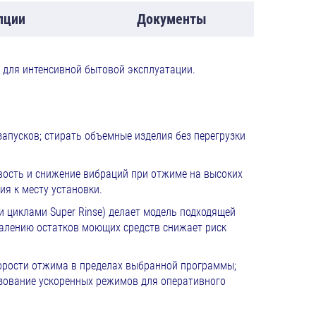
пции
Документы
 для интенсивной бытовой эксплуатации.
запусков; стирать объемные изделия без перегрузки
вость и снижение вибраций при отжиме на высоких
я к месту установки.
циклами Super Rinse) делает модель подходящей
удалению остатков моющих средств снижает риск
орости отжима в пределах выбранной программы;
ьзование ускоренных режимов для оперативного