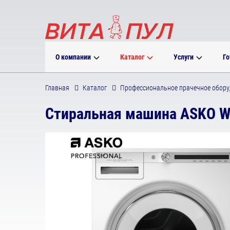
О компании
Каталог
Услуги
Го
Главная
Каталог
Профессиональное прачечное обору
Стиральная машина ASKO W