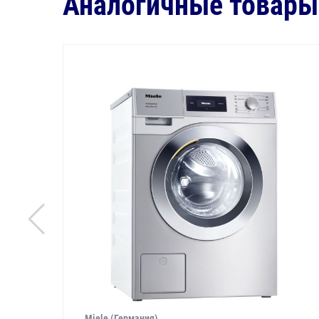
Аналогичные товары
Miele (Германия)