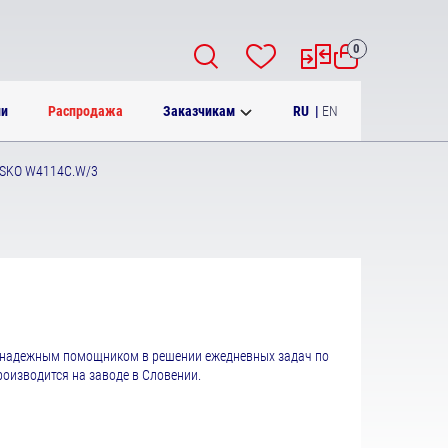
0
RU
|
EN
ии
Распродажа
Заказчикам
SKO W4114C.W/3
 надежным помощником в решении ежедневных задач по
оизводится на заводе в Словении.