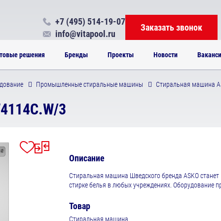
+7 (495) 514-19-07
Заказать звонок
info@vitapool.ru
товые решения
Бренды
Проекты
Новости
Ваканс
дование
Промышленные стиральные машины
Стиральная машина A
4114C.W/3
Описание
Стиральная машина Шведского бренда ASKO станет
стирке белья в любых учреждениях. Оборудование пр
Товар
Стиральная машина