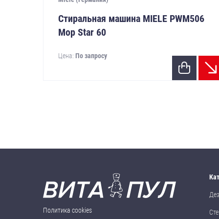
Стиральная машина MIELE PWM506
Mop Star 60
Цена:
По запросу
Ка
Де
Политика cookies
Сте