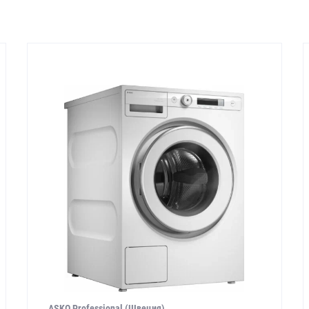
ASKO Professional (Швеция)