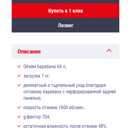
Купить в 1 клик
Лизинг
Описание
Объём барабана 64 л;
загрузка 7 кг;
деликатный и тщательный уход благодаря
сотовому барабану с перфорированной задней
панелью;
скорость отжима 1600 об/мин.;
g-фактор 704;
остаточная влажность после отжима 48%;