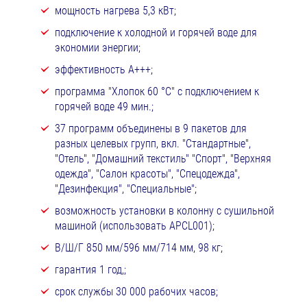
мощность нагрева 5,3 кВт;
подключение к холодной и горячей воде для
экономии энергии;
эффективность А+++;
программа "Хлопок 60 °C" с подключением к
горячей воде 49 мин.;
37 программ объединены в 9 пакетов для
разных целевых групп, вкл. "Стандартные",
"Отель", "Домашний текстиль" "Спорт", "Верхняя
одежда", "Салон красоты", "Спецодежда",
"Дезинфекция", "Специальные";
возможность установки в колонну с сушильной
машиной (использовать APCL001);
В/Ш/Г 850 мм/596 мм/714 мм, 98 кг;
гарантия 1 год,;
срок службы 30 000 рабочих часов;