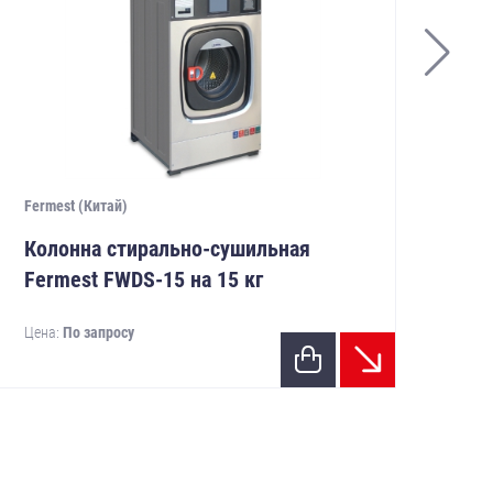
Fermest (Китай)
Ferm
Колонна стирально-сушильная
Ко
Fermest FWDS-15 на 15 кг
Fe
Цена:
По запросу
Цен