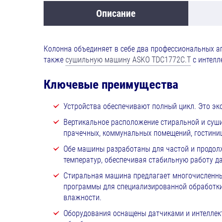
Описание
Колонна объединяет в себе два профессиональных а
также
сушильную машину ASKO TDC1772C.T
с интелл
Ключевые преимущества
Устройства обеспечивают полный цикл. Это эк
Вертикальное расположение стиральной и суш
прачечных, коммунальных помещений, гостиниц 
Обе машины разработаны для частой и продолж
температур, обеспечивая стабильную работу д
Стиральная машина предлагает многочисленные
программы для специализированной обработки
влажности.
Оборудования оснащены датчиками и интеллект