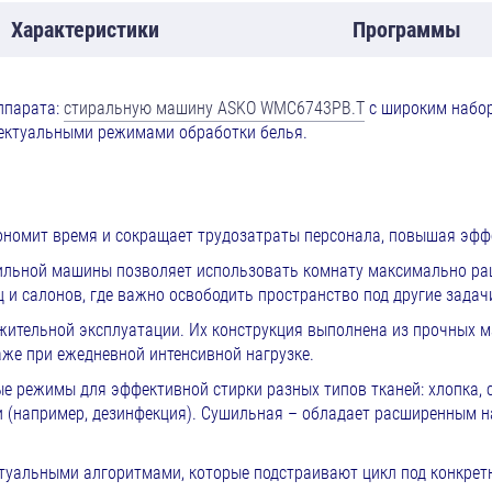
Характеристики
Программы
ппарата:
стиральную машину ASKO WMC6743PB.T
с широким набор
ектуальными режимами обработки белья.
ономит время и сокращает трудозатраты персонала, повышая эфф
ильной машины позволяет использовать комнату максимально раци
и салонов, где важно освободить пространство под другие задач
ительной эксплуатации. Их конструкция выполнена из прочных м
аже при ежедневной интенсивной нагрузке.
 режимы для эффективной стирки разных типов тканей: хлопка, с
 (например, дезинфекция). Сушильная – обладает расширенным 
уальными алгоритмами, которые подстраивают цикл под конкретн