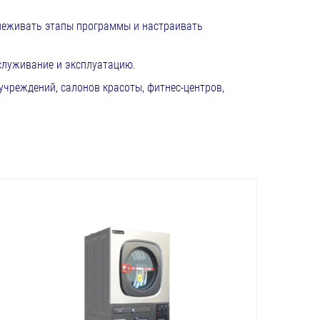
леживать этапы программы и настраивать
служивание и эксплуатацию.
учреждений, салонов красоты, фитнес-центров,