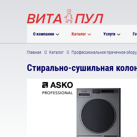
О компании
Каталог
Услуги
Го
Главная
Каталог
Профессиональное прачечное обору
Стирально-сушильная колон