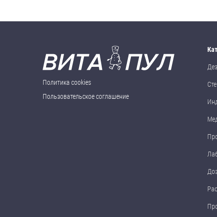
Ка
Де
Политика cookies
Сте
Пользовательское соглашение
Ин
Ме
Пр
Ла
До
Ра
Пр