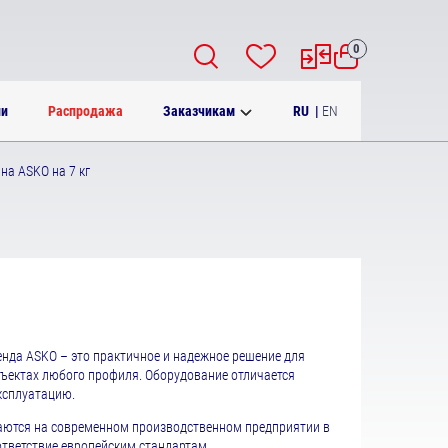
0
RU
|
EN
ии
Распродажа
Заказчикам
а ASKO на 7 кг
енда ASKO – это практичное и надежное решение для
бъектах любого профиля. Оборудование отличается
ксплуатацию.
ются на современном производственном предприятии в
ответствие европейским стандартам.