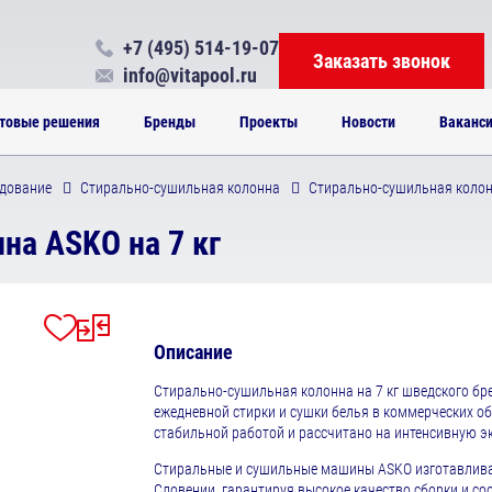
+7 (495) 514-19-07
Заказать звонок
info@vitapool.ru
товые решения
Бренды
Проекты
Новости
Ваканс
дование
Стирально-сушильная колонна
Стирально-сушильная колонн
на ASKO на 7 кг
Описание
Стирально-сушильная колонна на 7 кг шведского бр
ежедневной стирки и сушки белья в коммерческих о
стабильной работой и рассчитано на интенсивную э
Стиральные и сушильные машины ASKO изготавлива
Словении, гарантируя высокое качество сборки и со