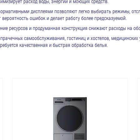
тимизирует расход воды, энергии и моющих средств.
формативными дисплеями позволяют легко выбирать режимы, отс
 вероятность ошибок и делает работу более предсказуемой.
ние ресурсов и продуманная конструкция снижают расходы на об
прачечных самообслуживания, гостиниц и хостелов, медицинских 
требуется качественная и быстрая обработка белья.