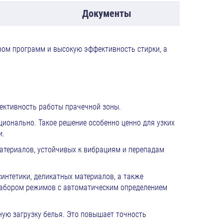
Документы
ом программ и высокую эффективность стирки, а
ективность работы прачечной зоны.
онально. Такое решение особенно ценно для узких
и.
атериалов, устойчивых к вибрациям и перепадам
интетики, деликатных материалов, а также
набором режимов с автоматическим определением
ую загрузку белья. Это повышает точность