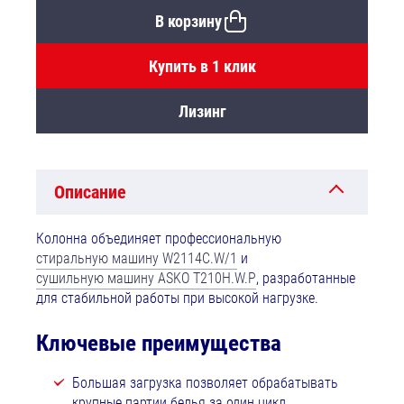
В корзину
Купить в 1 клик
Лизинг
Описание
Колонна объединяет профессиональную
стиральную машину W2114C.W/1
и
сушильную машину ASKO T210H.W.P
, разработанные
для стабильной работы при высокой нагрузке.
Ключевые преимущества
Большая загрузка позволяет обрабатывать
крупные партии белья за один цикл.