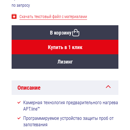
по запросу
Скачать текстовый файл с материалами
В корзину
Купить в 1 клик
Лизинг
Описание
Камерная технология предварительного нагрева
APT.line™
Программируемое устройство защиты проб от
запотевания