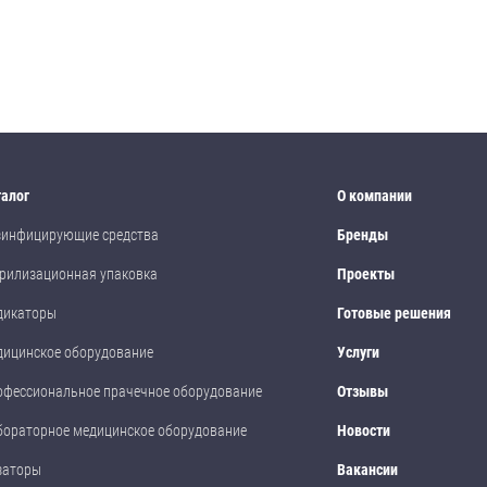
талог
О компании
зинфицирующие средства
Бренды
рилизационная упаковка
Проекты
дикаторы
Готовые решения
дицинское оборудование
Услуги
офессиональное прачечное оборудование
Отзывы
бораторное медицинское оборудование
Новости
заторы
Вакансии