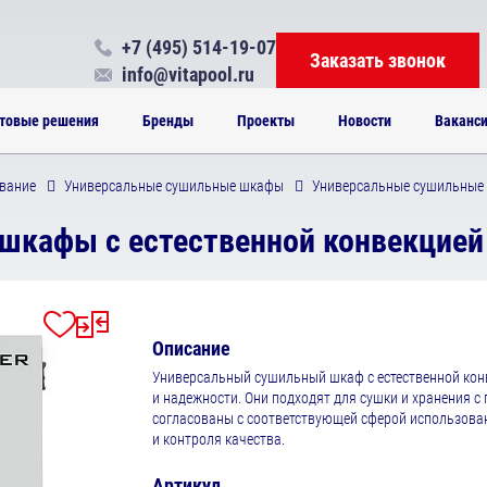
+7 (495) 514-19-07
Заказать звонок
info@vitapool.ru
товые решения
Бренды
Проекты
Новости
Ваканс
вание
Универсальные сушильные шкафы
Универсальные сушильные ш
кафы с естественной конвекцией 
Описание
Универсальный сушильный шкаф с естественной кон
и надежности. Они подходят для сушки и хранения с
согласованы с соответствующей сферой использован
и контроля качества.
Артикул