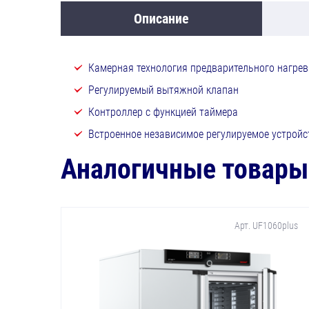
Описание
Камерная технология предварительного нагрева
Регулируемый вытяжной клапан
Контроллер с функцией таймера
Встроенное независимое регулируемое устройст
Аналогичные товары
Арт. UF1060plus