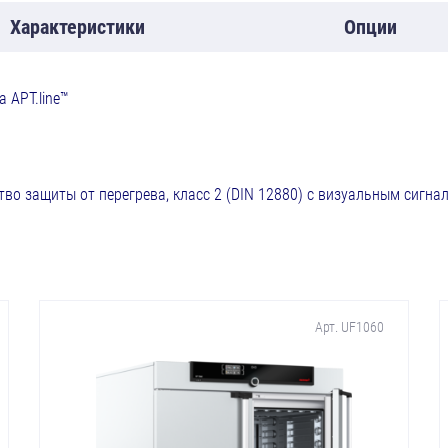
Характеристики
Опции
 APT.line™
во защиты от перегрева, класс 2 (DIN 12880) с визуальным сигна
Арт. UF1060