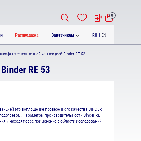
0
RU
|
EN
ии
Распродажа
Заказчикам
кафы с естественной конвекцией Binder RE 53
Binder RE 53
векцией это воплощение проверенного качества BINDER
 подогревом. Параметры производительности Binder RE
ия и находят свое применение в области исследований