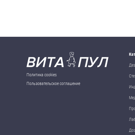
Ка
Де
Политика cookies
Сте
Пользовательское соглашение
Ин
Ме
Пр
Ла
До