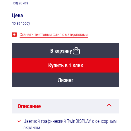
под заказ
Цена
по запросу
Скачать текстовый файл с материалами
В корзину
Купить в 1 клик
Лизинг
Описание
Цветной графический TwinDISPLAY с сенсорным
экраном