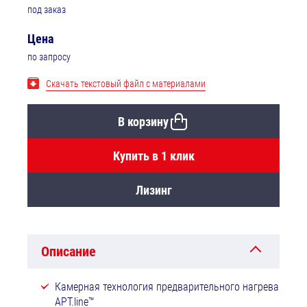
под заказ
Цена
по запросу
Скачать текстовый файл с материалами
В корзину
Купить в 1 клик
Лизинг
Описание
Камерная технология предварительного нагрева
APT.line™