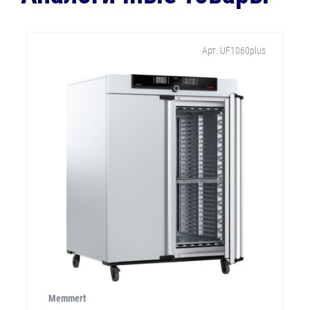
Арт. UF1060plus
Memmert