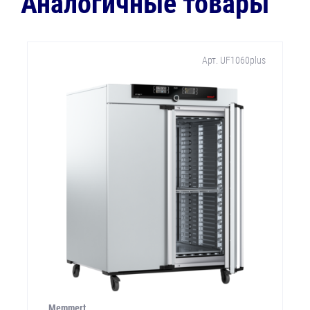
Аналогичные товары
Арт. UF1060plus
Memmert