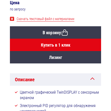
Цена
по запросу
Скачать текстовый файл с материалами
В корзину
Купить в 1 клик
Лизинг
Описание
Цветной графический TwinDISPLAY с сенсорным
экраном
Электронный PID регулятор для обнаружения